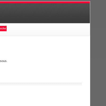
ssous.