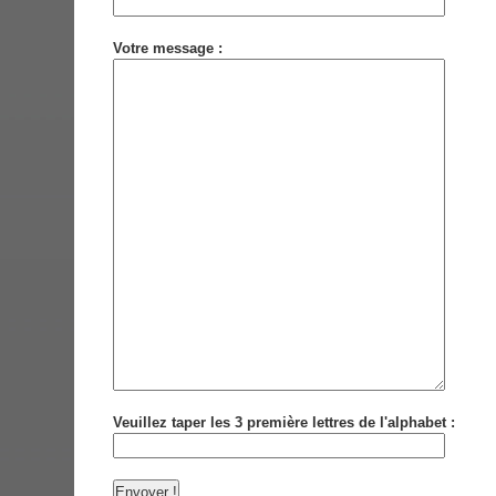
Votre message :
Veuillez taper les 3 première lettres de l'alphabet :