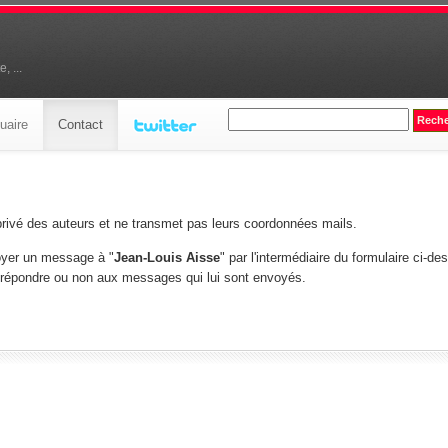
, ...
uaire
Contact
privé des auteurs et ne transmet pas leurs coordonnées mails.
yer un message à "
Jean-Louis Aisse
" par l'intermédiaire du formulaire ci-de
e répondre ou non aux messages qui lui sont envoyés.