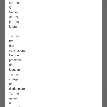
sur le
Q
Venant
de toi,
je ne
le cru
Tu as
tiré
des
conclusions
De ce
problème
de
locution
Tu as
chargé
un
dictionnaire
Toi le
garant
du