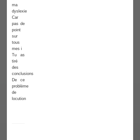
ma
dyslexie
Car
pas de
point
sur
tous
mes i
Tu as
tiré
des
conclusions
De ce
problème
de
locution