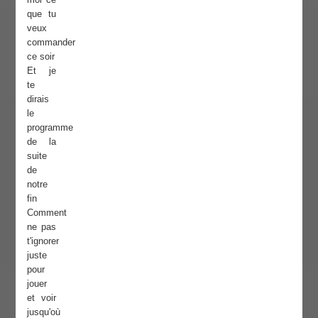
que tu
veux
commander
ce soir
Et je
te
dirais
le
programme
de la
suite
de
notre
fin
Comment
ne pas
t'ignorer
juste
pour
jouer
et voir
jusqu'où