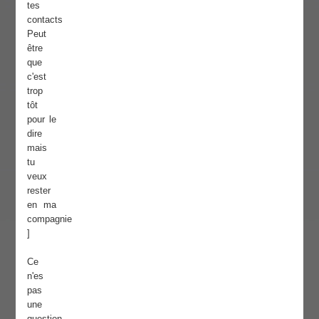
tes
contacts
Peut
être
que
c'est
trop
tôt
pour le
dire
mais
tu
veux
rester
en ma
compagnie
]
Ce
n'es
pas
une
question