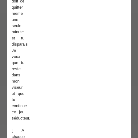
doit ce
quitter
même
une
seule
minute
et tu
disparais
Je
veux
que tu
reste
dans
mon
viseur
et que
tu
continue
ce jeu
séducteur.
[ A
chaque