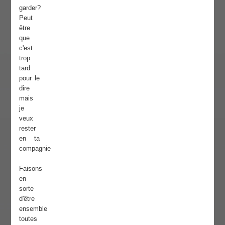
garder?
Peut
être
que
c'est
trop
tard
pour le
dire
mais
je
veux
rester
en ta
compagnie
Faisons
en
sorte
d'être
ensemble
toutes