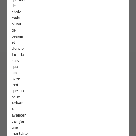
de
choix
mais
plutot
de
besoin
et
d'envie
Tu le
sais
que
c'est
avec
moi
que tu
peux
arriver
a
avancer
car j'ai
une
mentalité