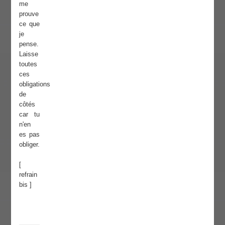
me
prouve
ce que
je
pense.
Laisse
toutes
ces
obligations
de
côtés
car tu
n'en
es pas
obliger.
[
refrain
bis ]