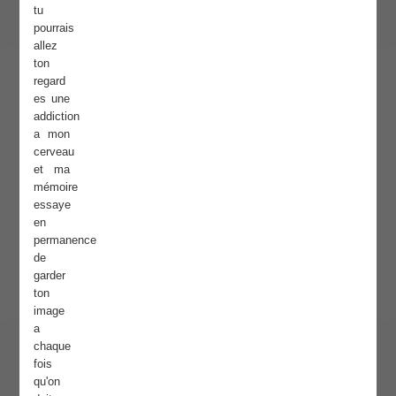
tu
pourrais
allez
ton
regard
es une
addiction
a mon
cerveau
et ma
mémoire
essaye
en
permanence
de
garder
ton
image
a
chaque
fois
qu'on