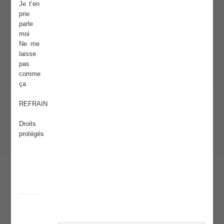
Je t’en
prie
parle
moi
Ne me
laisse
pas
comme
ça
REFRAIN
Droits
protégés