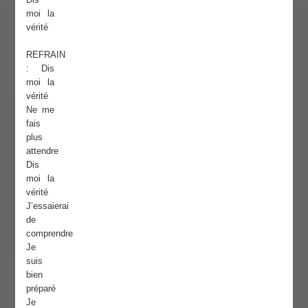
moi la
vérité
REFRAIN
: Dis
moi la
vérité
Ne me
fais
plus
attendre
Dis
moi la
vérité
J’essaierai
de
comprendre
Je
suis
bien
préparé
Je