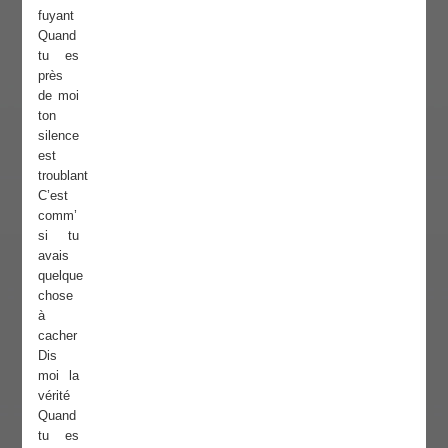
fuyant
Quand
tu es
près
de moi
ton
silence
est
troublant
C’est
comm’
si tu
avais
quelque
chose
à
cacher
Dis
moi la
vérité
Quand
tu es