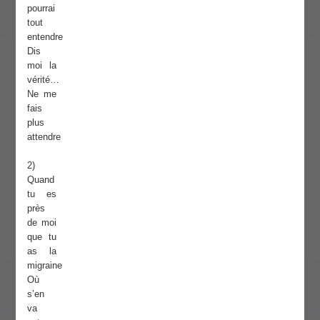
pourrai
tout
entendre
Dis
moi la
vérité…
Ne me
fais
plus
attendre
2)
Quand
tu es
près
de moi
que tu
as la
migraine
Où
s’en
va