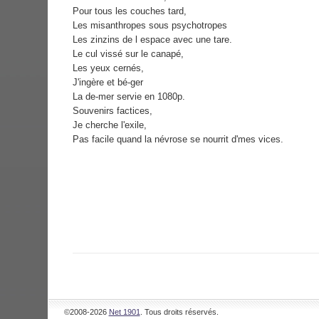
Pour tous les couches tard,
Les misanthropes sous psychotropes
Les zinzins de l espace avec une tare.
Le cul vissé sur le canapé,
Les yeux cernés,
J'ingère et bé-ger
La de-mer servie en 1080p.
Souvenirs factices,
Je cherche l'exile,
Pas facile quand la névrose se nourrit d'mes vices.
©2008-2026
Net 1901
. Tous droits réservés.