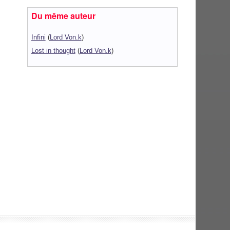
Du même auteur
Infini
(
Lord Von.k
)
Lost in thought
(
Lord Von.k
)