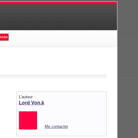
L'auteur :
Lord Von.k
Me contacter