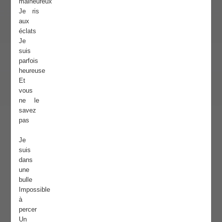
malheureux
Je ris
aux
éclats
Je
suis
parfois
heureuse
Et
vous
ne le
savez
pas
Je
suis
dans
une
bulle
Impossible
à
percer
Un