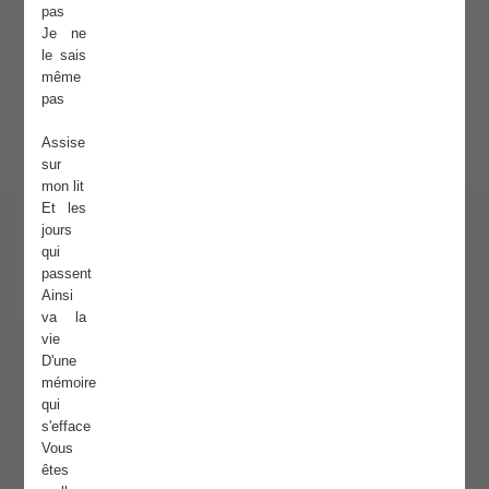
pas
Je ne
le sais
même
pas
Assise
sur
mon lit
Et les
jours
qui
passent
Ainsi
va la
vie
D'une
mémoire
qui
s'efface
Vous
êtes