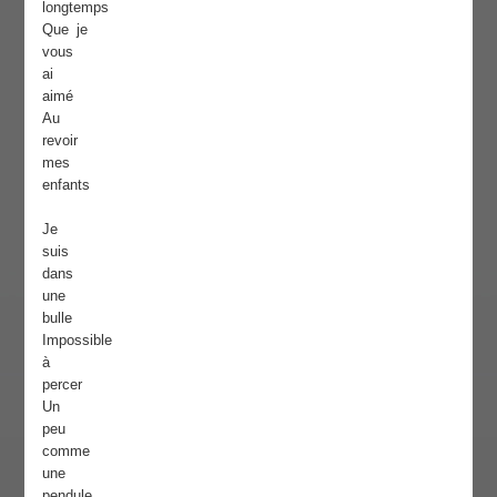
longtemps
Que je
vous
ai
aimé
Au
revoir
mes
enfants
Je
suis
dans
une
bulle
Impossible
à
percer
Un
peu
comme
une
pendule