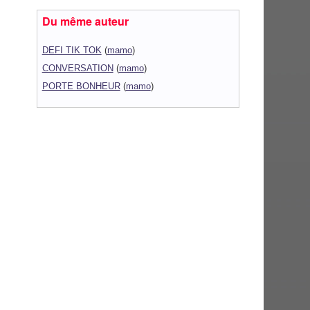
Du même auteur
DEFI TIK TOK
(
mamo
)
CONVERSATION
(
mamo
)
PORTE BONHEUR
(
mamo
)