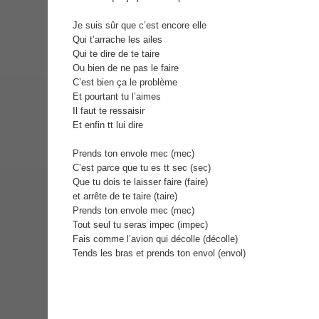
Je suis sûr que c’est encore elle
Qui t’arrache les ailes
Qui te dire de te taire
Ou bien de ne pas le faire
C’est bien ça le problème
Et pourtant tu l’aimes
Il faut te ressaisir
Et enfin tt lui dire
Prends ton envole mec (mec)
C’est parce que tu es tt sec (sec)
Que tu dois te laisser faire (faire)
et arrête de te taire (taire)
Prends ton envole mec (mec)
Tout seul tu seras impec (impec)
Fais comme l’avion qui décolle (décolle)
Tends les bras et prends ton envol (envol)