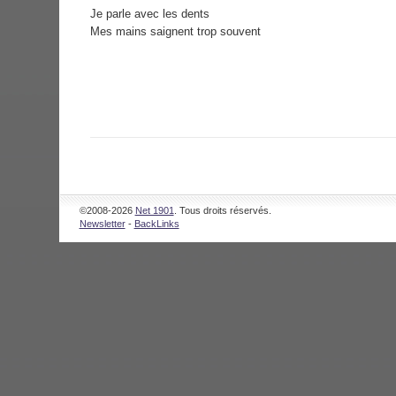
Je parle avec les dents
Mes mains saignent trop souvent
©2008-2026
Net 1901
. Tous droits réservés.
Newsletter
-
BackLinks