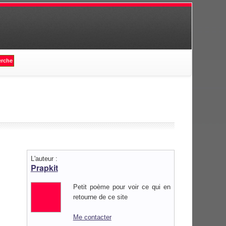
L'auteur :
Prapkit
Petit poème pour voir ce qui en
retourne de ce site
Me contacter