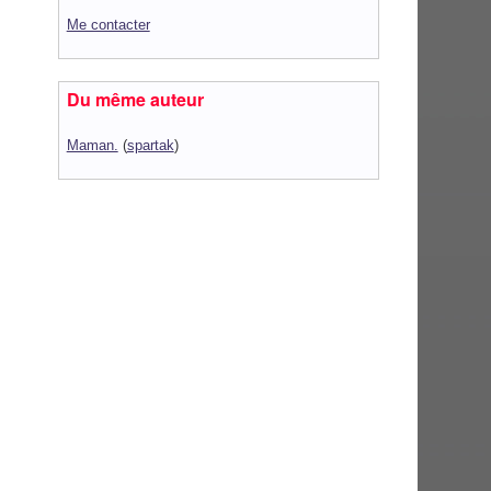
Me contacter
Du même auteur
Maman.
(
spartak
)