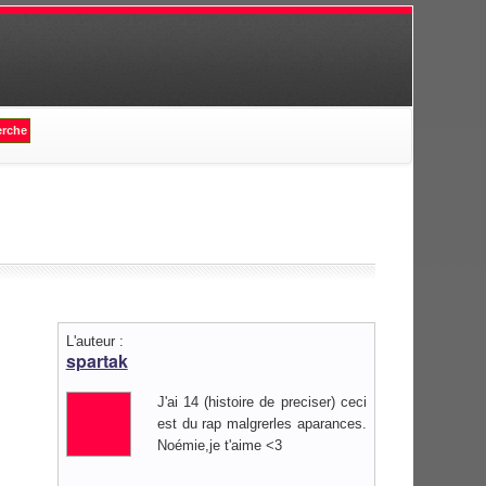
L'auteur :
spartak
J'ai 14 (histoire de preciser) ceci
est du rap malgrerles aparances.
Noémie,je t'aime <3