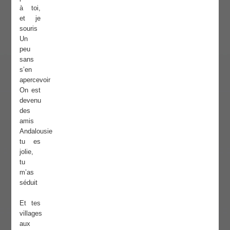
à toi,
et je
souris
Un
peu
sans
s’en
apercevoir
On est
devenu
des
amis
Andalousie
tu es
jolie,
tu
m’as
séduit
Et tes
villages
aux