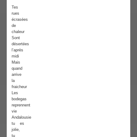
Tes
rues
écrasées
de
chaleur
Sont
désertées
l’après
midi
Mais
quand
arrive
la
fraicheur
Les
bodegas
reprennent
vie
Andalousie
tu es
jolie,
tu