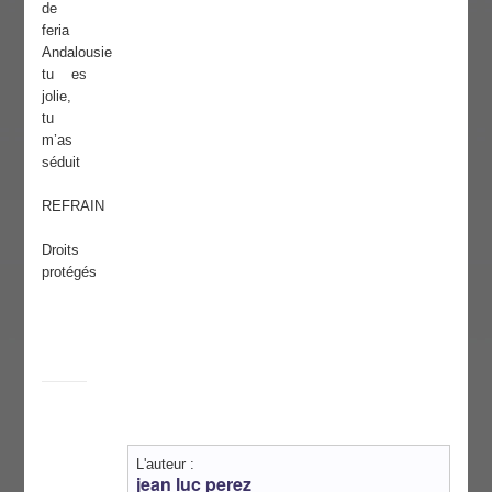
de
feria
Andalousie
tu es
jolie,
tu
m’as
séduit
REFRAIN
Droits
protégés
L'auteur :
jean luc perez