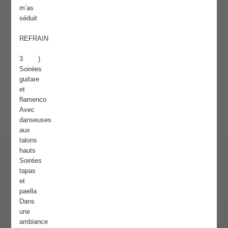
m’as
séduit
REFRAIN
3 )
Soirées
guitare
et
flamenco
Avec
danseuses
aux
talons
hauts
Soirées
tapas
et
paella
Dans
une
ambiance