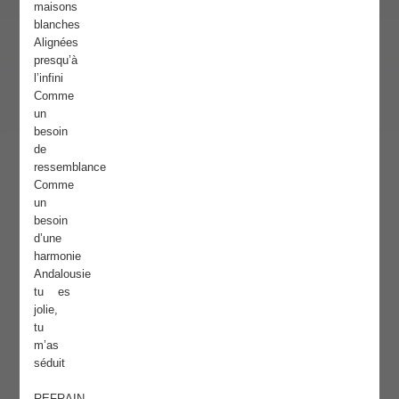
maisons
blanches
Alignées
presqu’à
l’infini
Comme
un
besoin
de
ressemblance
Comme
un
besoin
d’une
harmonie
Andalousie
tu es
jolie,
tu
m’as
séduit
REFRAIN