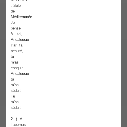
: Soleil
de
Méditerranée
Je
pense
à toi,
Andalousie
Par ta
beauté,
tu
m’as
conquis
Andalousie
tu
m’as
séduit
Tu
m’as
séduit
2 ) A
Tabernas