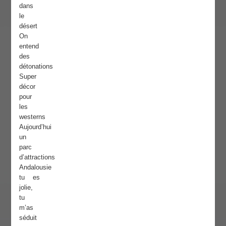
dans
le
désert
On
entend
des
détonations
Super
décor
pour
les
westerns
Aujourd’hui
un
parc
d’attractions
Andalousie
tu es
jolie,
tu
m’as
séduit