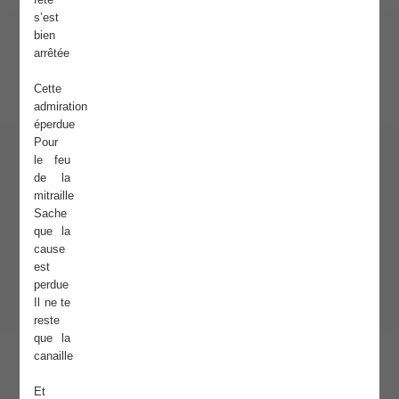
s’est
bien
arrêtée
Cette
admiration
éperdue
Pour
le feu
de la
mitraille
Sache
que la
cause
est
perdue
Il ne te
reste
que la
canaille
Et