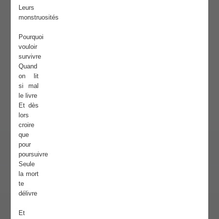
Leurs
monstruosités
Pourquoi
vouloir
survivre
Quand
on lit
si mal
le livre
Et dès
lors
croire
que
pour
poursuivre
Seule
la mort
te
délivre
Et