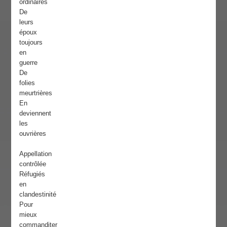
ordinaires
De
leurs
époux
toujours
en
guerre
De
folies
meurtrières
En
deviennent
les
ouvrières
Appellation
contrôlée
Réfugiés
en
clandestinité
Pour
mieux
commanditer