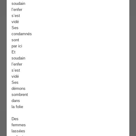
soudain
l’enfer
s’est
vidé
Ses
condamnés
sont
par ici
Et
soudain
l’enfer
s’est
vidé
Ses
démons
sombrent
dans
la folie
Des
femmes
lassées