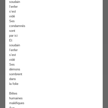
soudain
l’enfer
s’est
vidé
Ses
condamnés
sont
par ici
Et
soudain
l’enfer
s’est
vidé
Ses
démons
sombrent
dans
la folie
Bêtes
humaines
maléfiques
Aux