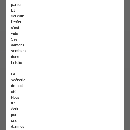
par ici
Et
soudain
l’enfer
s’est
vidé
Ses
démons
sombrent
dans
la folie
Le
scénario
de cet
été
Nous
fut
écrit
par
ces
damnés