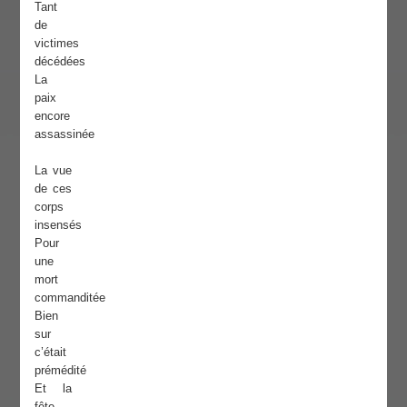
Tant
de
victimes
décédées
La
paix
encore
assassinée
La vue
de ces
corps
insensés
Pour
une
mort
commanditée
Bien
sur
c’était
prémédité
Et la
fête