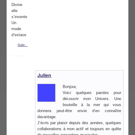
Divine
elle
s’invente
Un
mode
d’extase
Suite...
Julien
Bonjour,
Voici quelques paroles pour
découvrir mon Univers. Une
bouteille à la mer qui vous
donnera peut-être envie d’en connaître
davantage.
J’écris par plaisir depuis des années, quelques
collaborations à mon actif et toujours en quête
de nouvelles rencontres musicales.