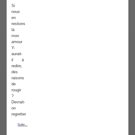
Si
nous
en
restions
là
mon
amour
Y-
aurait-
il à
redire,
des
raisons
de
rougir
?
Devrait-
on
regretter
Suite...