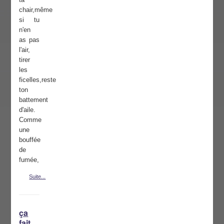
chair,même
si tu
n'en
as pas
l'air,
tirer
les
ficelles,reste
ton
battement
d'aile.
Comme
une
bouffée
de
fumée,
Suite...
ça
fait