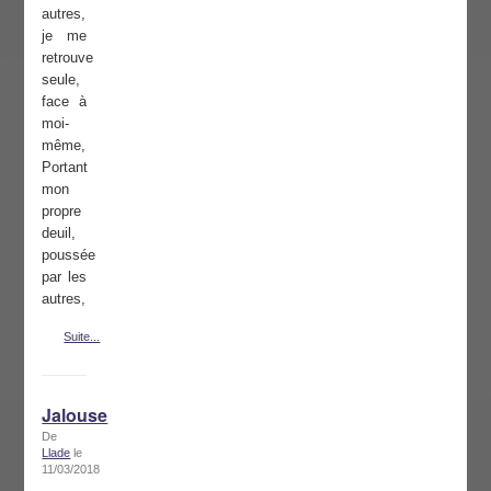
autres,
je me
retrouve
seule,
face à
moi-
même,
Portant
mon
propre
deuil,
poussée
par les
autres,
Suite...
Jalouse
De
Llade
le
11/03/2018