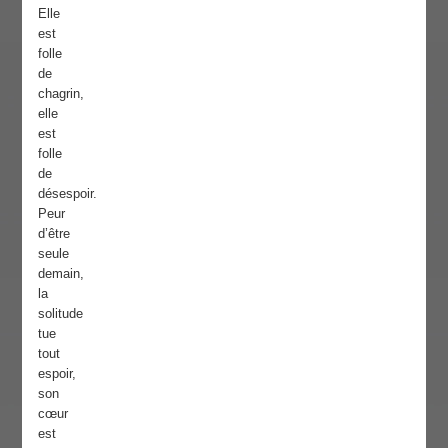
Elle
est
folle
de
chagrin,
elle
est
folle
de
désespoir.
Peur
d’être
seule
demain,
la
solitude
tue
tout
espoir,
son
cœur
est