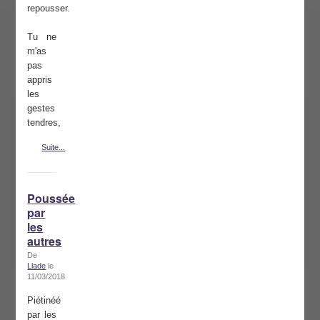
repousser.
Tu ne
m'as
pas
appris
les
gestes
tendres,
Suite...
Poussée
par
les
autres
De
Llade
le
11/03/2018
Piétinéé
par les